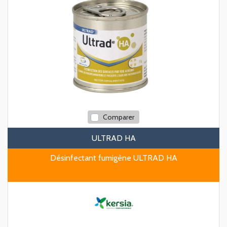
Comparer
ULTRAD HA
Désinfectant fumigène ULTRAD HA