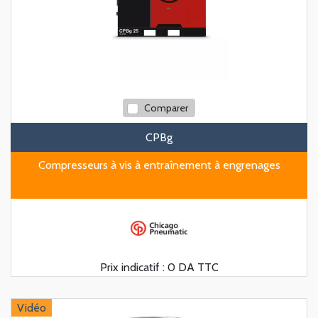
Comparer
CPBg
Compresseurs à vis à entraînement à engrenages
Prix indicatif :
0 DA TTC
Vidéo