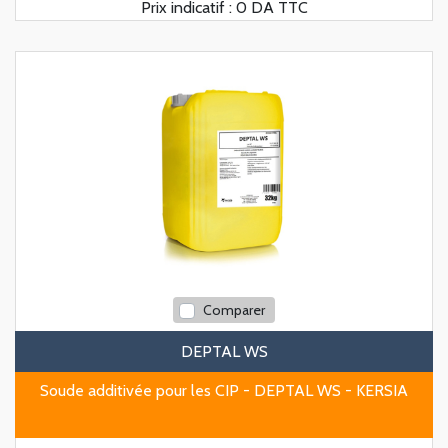
Prix indicatif :
0 DA TTC
Comparer
DEPTAL WS
Soude additivée pour les CIP - DEPTAL WS - KERSIA