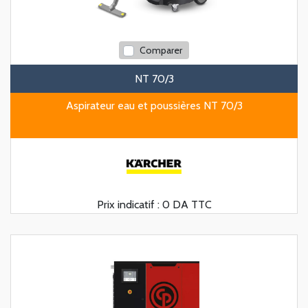
Comparer
NT 70/3
Aspirateur eau et poussières NT 70/3
Prix indicatif :
0 DA TTC