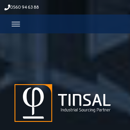
0560 94 63 88