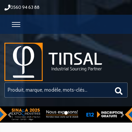
0560 94 63 88
Previous
Nex