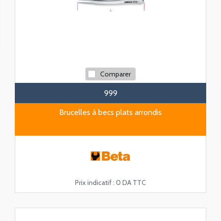
Comparer
999
Brucelles à becs plats arrondis
Prix indicatif :
0 DA TTC