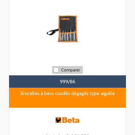
Comparer
999/B6
Brucelles à becs coudés dégagés type aiguille