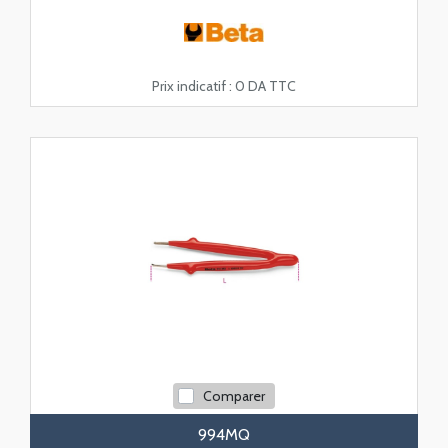
Prix indicatif :
0 DA TTC
Comparer
994MQ