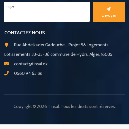
Envoyer
CONTACTEZ NOUS
Rue Abdelkader Gadouche_ Projet 58 Logements,
Lotissements 33-35-36 commune de Hydra. Alger, 16035
contact@tinsal.dz
0560 94 63 88
Copyright © 2026 Tinsal. Tous les droits sont réservés.