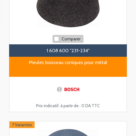
Comparer
1 608 600 "231-234"
Meules boisseau coniques pour métal
Prix indicatif, à partir de :
0 DA TTC
7 Variantes