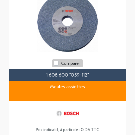
Comparer
1 608 600 "059-112"
Meules assiettes
Prix indicatif, à partir de :
0 DA TTC