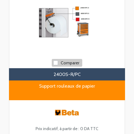
Comparer
2400S-R/PC
Support rouleaux de papier
Prix indicatif, à partir de :
0 DA TTC