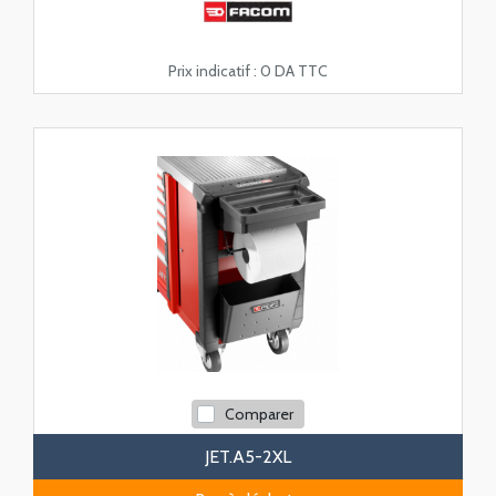
Prix indicatif :
0 DA TTC
Comparer
JET.A5-2XL