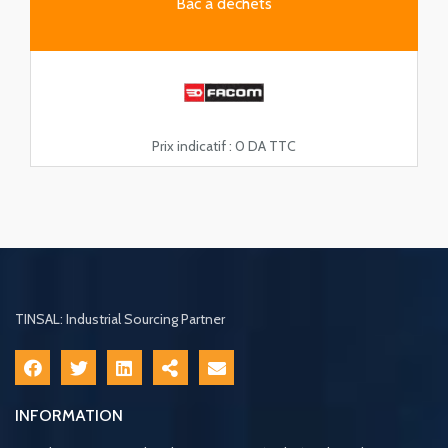
Bac à déchets
Prix indicatif :
0 DA TTC
TINSAL: Industrial Sourcing Partner
INFORMATION