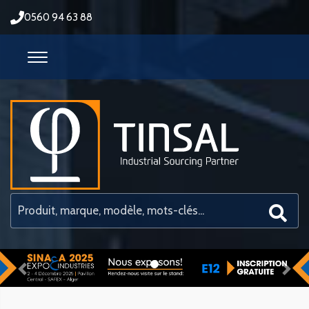
0560 94 63 88
Previous
Nex