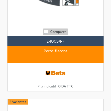
Comparer
2400S/PF
Porte-flacons
Prix indicatif :
0 DA TTC
3 Variantes