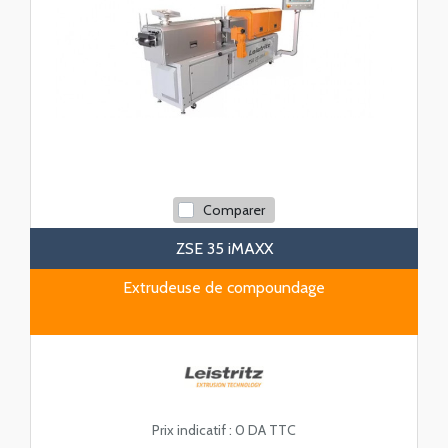
Comparer
ZSE 35 iMAXX
Extrudeuse de compoundage
Prix indicatif :
0 DA TTC