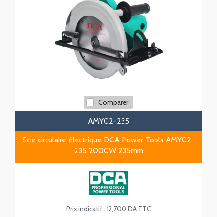
Comparer
AMY02-235
Scie circulaire électrique DCA Power Tools AMY02-
235 2000W 235mm
Prix indicatif :
12,700 DA TTC