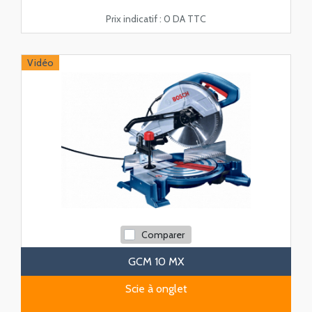
Prix indicatif :
0 DA TTC
Vidéo
Comparer
GCM 10 MX
Scie à onglet