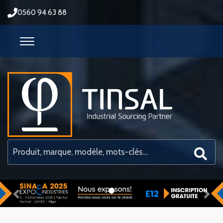
0560 94 63 88
Previous
Nex