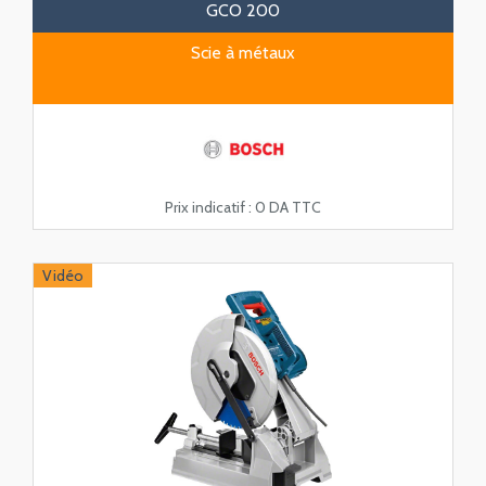
GCO 200
Scie à métaux
Prix indicatif :
0 DA TTC
Vidéo