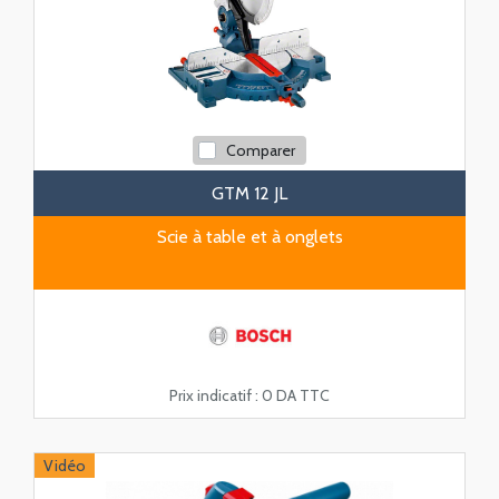
Comparer
GTM 12 JL
Scie à table et à onglets
Prix indicatif :
0 DA TTC
Vidéo