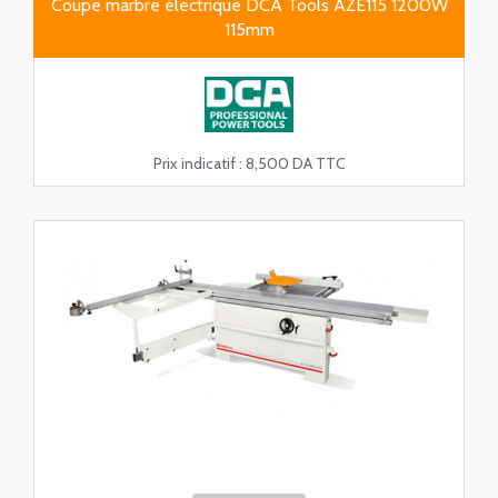
Coupe marbre électrique DCA Tools AZE115 1200W
115mm
Prix indicatif :
8,500 DA TTC