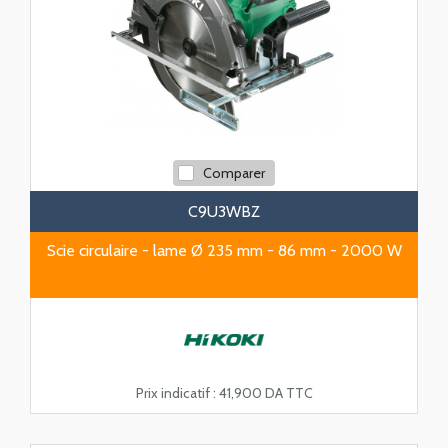
Comparer
C9U3WBZ
Scie circulaire - lame Ø 235 mm - 86 mm - 2000 W
Prix indicatif :
41,900 DA TTC