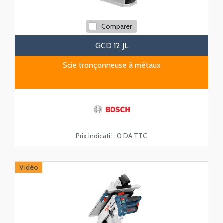
Comparer
GCD 12 JL
Scie tronçonneuse à métaux
Prix indicatif :
0 DA TTC
Vidéo