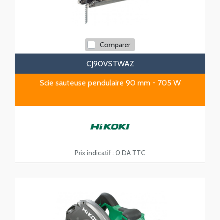
Comparer
CJ90VSTWAZ
Scie sauteuse pendulaire 90 mm - 705 W
Prix indicatif :
0 DA TTC