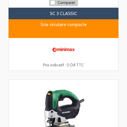
Comparer
SC 3 CLASSIC
Scie circulaire compacte
Prix indicatif :
0 DA TTC