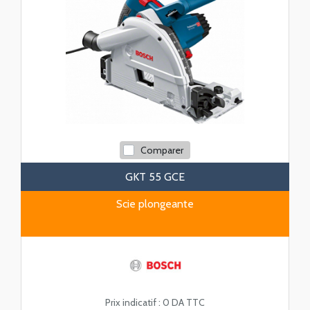
Comparer
GKT 55 GCE
Scie plongeante
Prix indicatif :
0 DA TTC