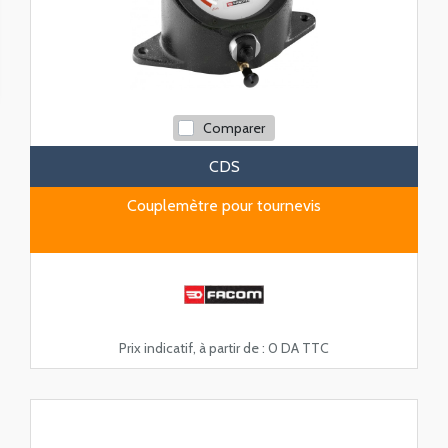
Comparer
CDS
Couplemètre pour tournevis
Prix indicatif, à partir de :
0 DA TTC