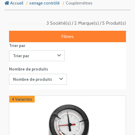
Accueil
serrage contrôlé
Couplemètres
3 Société(s)
2 Marque(s)
5 Produit(s)
Filtrers
Trier par
Trier par
Nombre de produits
Nombre de produits
4 Variantes