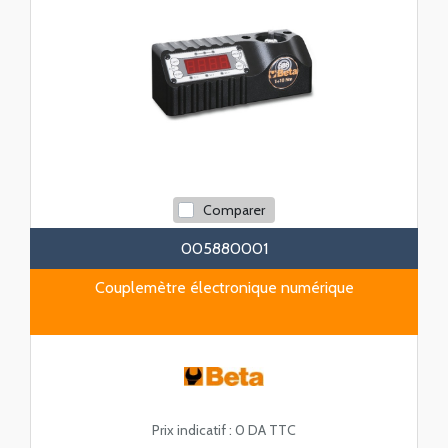
Comparer
005880001
Couplemètre électronique numérique
Prix indicatif :
0 DA TTC