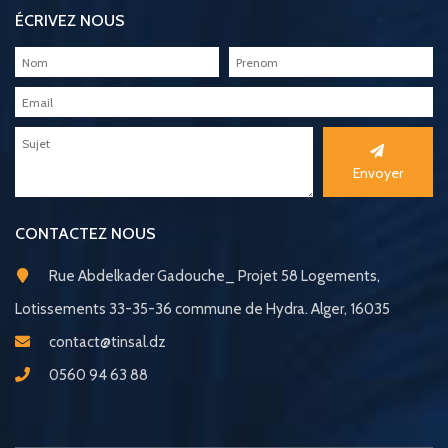
ÉCRIVEZ NOUS
Envoyer
CONTACTEZ NOUS
Rue Abdelkader Gadouche_ Projet 58 Logements,
Lotissements 33-35-36 commune de Hydra. Alger, 16035
contact@tinsal.dz
0560 94 63 88