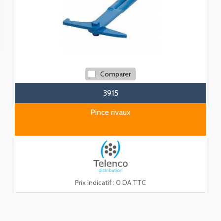
Comparer
3915
Pince rivaux
Prix indicatif :
0 DA TTC