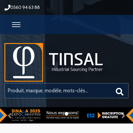
0560 94 63 88
Previous
Nex