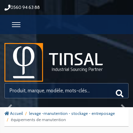
0560 94 63 88
Previous
Next
Accueil
levage -manutention - stockage - entreposage
équipements de manutention