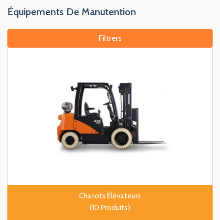
Équipements De Manutention
Filtrers
Chariots Élévateurs
(10 Produits)