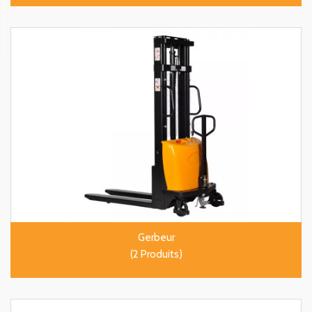
Gerbeur
(2 Produits)