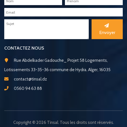
Envoyer
CONTACTEZ NOUS
Rue Abdelkader Gadouche_ Projet 58 Logements,
Lotissements 33-35-36 commune de Hydra. Alger, 16035
contact@tinsal.dz
0560 94 63 88
Copyright © 2026 Tinsal. Tous les droits sont réservés.