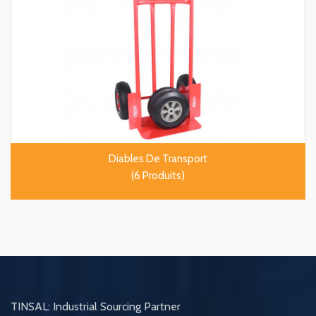
Diables De Transport
(6 Produits)
TINSAL: Industrial Sourcing Partner