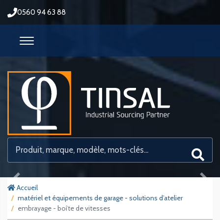
0560 94 63 88
Previous
Next
Accueil
matériel et équipements de garage - solutions d’atelier
embrayage - boîte de vitesses