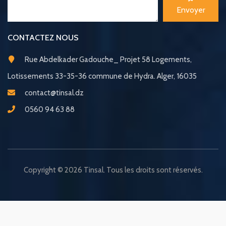
Envoyer
CONTACTEZ NOUS
Rue Abdelkader Gadouche_ Projet 58 Logements,
Lotissements 33-35-36 commune de Hydra. Alger, 16035
contact@tinsal.dz
0560 94 63 88
Copyright © 2026 Tinsal. Tous les droits sont réservés.