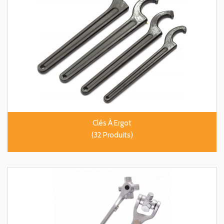
Clés À Ergot
(32 Produits)