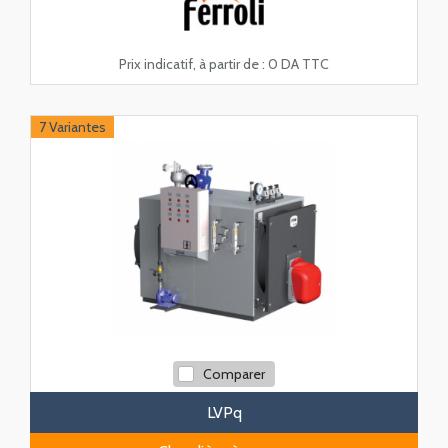
Prix indicatif, à partir de :
0 DA TTC
7 Variantes
Comparer
LVPq