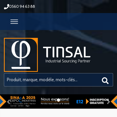
0560 94 63 88
Previous
Nex