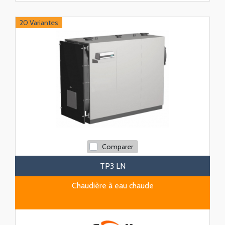
20 Variantes
Comparer
TP3 LN
Chaudière à eau chaude