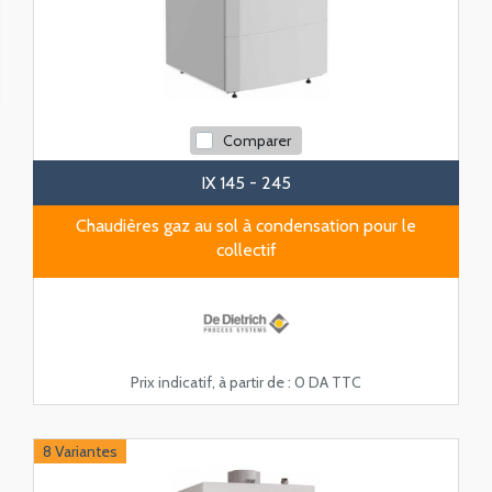
Comparer
IX 145 - 245
Chaudières gaz au sol à condensation pour le
collectif
Prix indicatif, à partir de :
0 DA TTC
Vidéo
8 Variantes