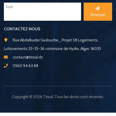
Envoyer
CONTACTEZ NOUS
Rue Abdelkader Gadouche_ Projet 58 Logements,
Lotissements 33-35-36 commune de Hydra. Alger, 16035
contact@tinsal.dz
0560 94 63 88
Copyright © 2026 Tinsal. Tous les droits sont réservés.