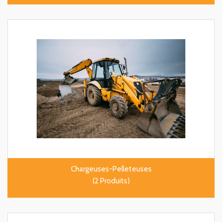
Chargeuses-Pelleteuses
(2 Produits)