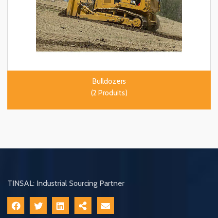
Bulldozers
(2 Produits)
TINSAL: Industrial Sourcing Partner