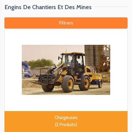
Engins De Chantiers Et Des Mines
Filtrers
Chargeuses
(2 Produits)