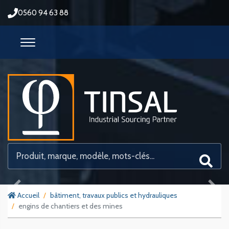
0560 94 63 88
Previous
Next
Accueil
bâtiment, travaux publics et hydrauliques
engins de chantiers et des mines