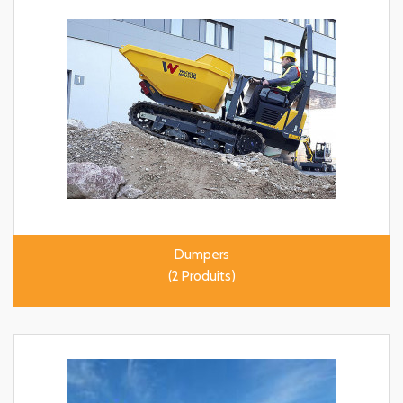
Dumpers
(2 Produits)