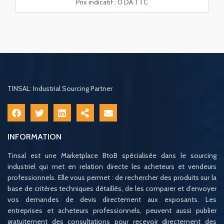
Prix indicatif :
0 DA TTC
TINSAL: Industrial Sourcing Partner
INFORMATION
Tinsal est une Marketplace BtoB spécialisée dans le sourcing
industriel qui met en relation directe les acheteurs et vendeurs
professionnels. Elle vous permet : de rechercher des produits sur la
base de critères techniques détaillés, de les comparer et d’envoyer
vos demandes de devis directement aux exposants. Les
entreprises et acheteurs professionnels, peuvent aussi publier
gratuitement des consultations pour recevoir directement des