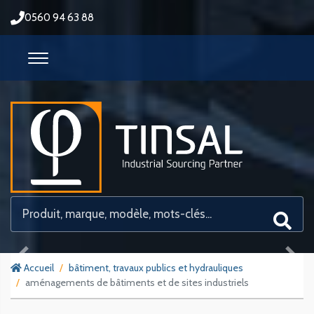
0560 94 63 88
Previous
Next
Accueil
bâtiment, travaux publics et hydrauliques
aménagements de bâtiments et de sites industriels