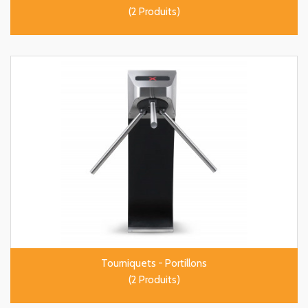
(2 Produits)
Tourniquets - Portillons
(2 Produits)