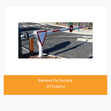
Barrières De Sécurité
(2 Produits)