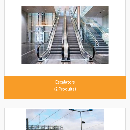
Escalators
(2 Produits)