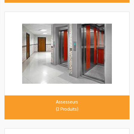
Assesseurs
(2 Produits)