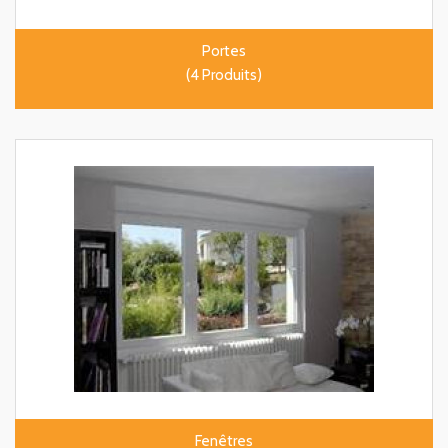
Portes
(4 Produits)
Fenêtres