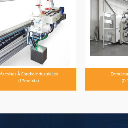
Machines À Coudre Industrielles
Enrouleur
(1 Produits)
(0 