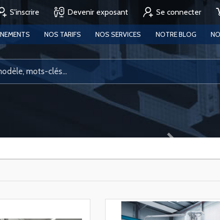
S'inscrire
Devenir exposant
Se connecter
ENEMENTS
NOS TARIFS
NOS SERVICES
NOTRE BLOG
NO
Next