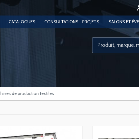
CATALOGUES
CONSULTATIONS - PROJETS
SALONS ET ÉV
ines de production textiles