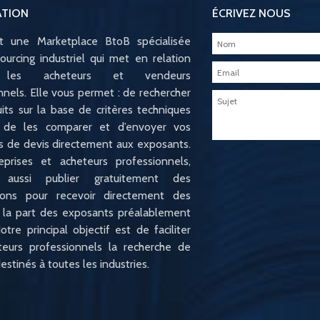
ATION
ÉCRIVEZ NOUS
st une Marketplace BtoB spécialisée
ourcing industriel qui met en relation
e les acheteurs et vendeurs
nnels. Elle vous permet : de rechercher
its sur la base de critères techniques
s, de les comparer et d’envoyer vos
 de devis directement aux exposants.
eprises et acheteurs professionnels,
 aussi publier gratuitement des
tions pour recevoir directement des
 la part des exposants préalablement
otre principal objectif est de faciliter
teurs professionnels la recherche de
estinés à toutes les industries.