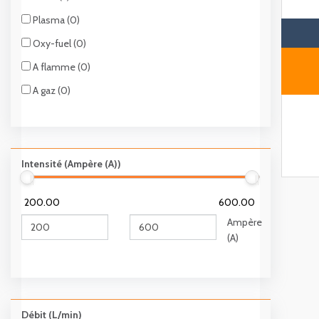
Plasma (0)
Oxy-fuel (0)
A flamme (0)
A gaz (0)
Intensité (Ampère (A))
200.00
600.00
Ampère
(A)
Débit (L/min)