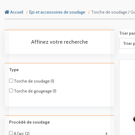
Accueil
Epi et accessoires de soudage
Torche de soudage / G
Trier pa
Affinez votre recherche
Trier 
Type
Torche de soudage (1)
Torche de gougeage (1)
Procédé de soudage
A l'arc (2)