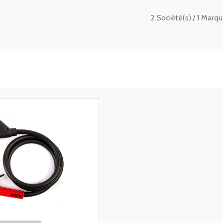
2 Société(s)
1 Marqu