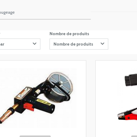
ougeage
r
Nombre de produits
par
Nombre de produits