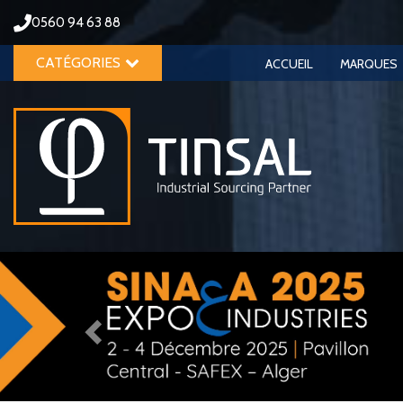
0560 94 63 88
CATÉGORIES
ACCUEIL
MARQUES
Previous