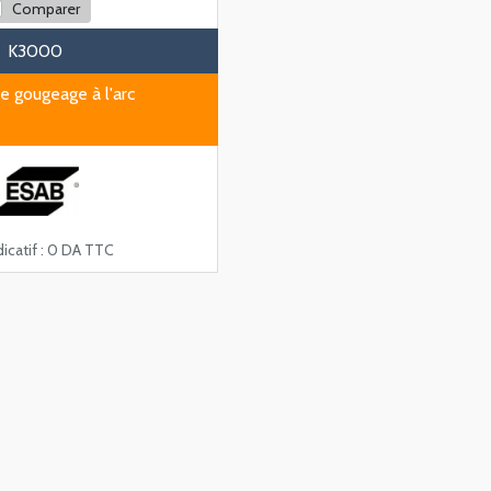
Comparer
K3000
e gougeage à l'arc
icatif :
0 DA TTC