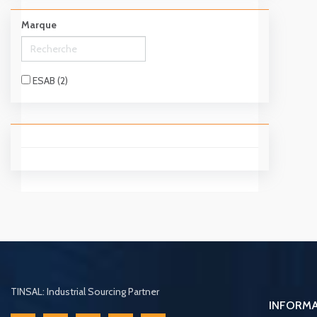
Marque
ESAB (2)
TINSAL: Industrial Sourcing Partner
INFORM