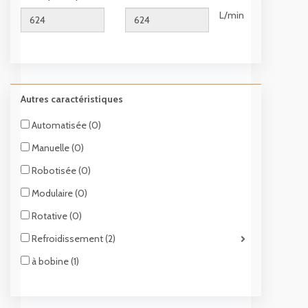
L/min
Autres caractéristiques
Automatisée (0)
Manuelle (0)
Robotisée (0)
Modulaire (0)
Rotative (0)
Refroidissement (2)
à bobine (1)