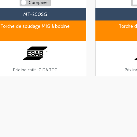
Comparer
MT-250SG
Torche de soudage MIG à bobine
Torche d
Prix indicatif :
0 DA TTC
Prix ind