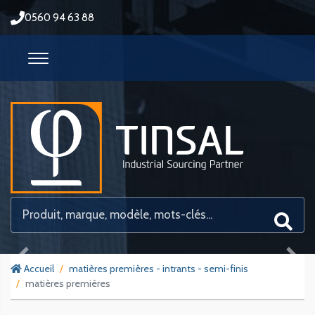
0560 94 63 88
Previous
Next
Accueil
matières premières - intrants - semi-finis
matières premières