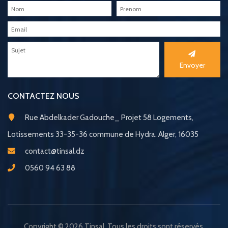
Envoyer
CONTACTEZ NOUS
Rue Abdelkader Gadouche_ Projet 58 Logements,
Lotissements 33-35-36 commune de Hydra. Alger, 16035
contact@tinsal.dz
0560 94 63 88
Copyright © 2026 Tinsal. Tous les droits sont réservés.