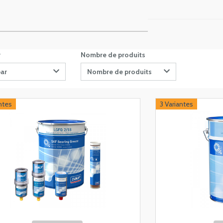
r
Nombre de produits
par
Nombre de produits
ntes
3 Variantes