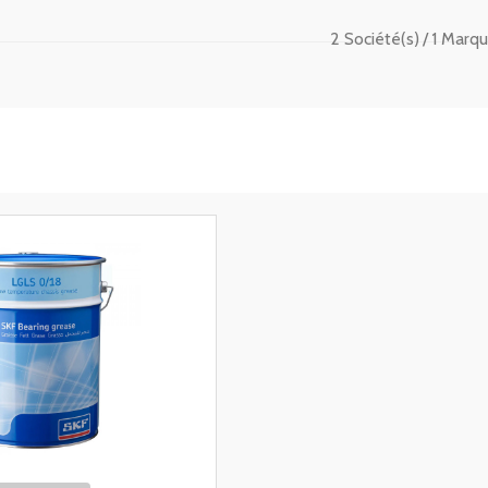
2 Société(s)
1 Marqu