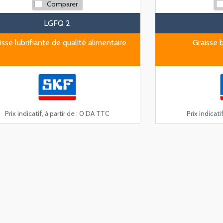
Comparer
LGFQ 2
isse lubrifiante de qualité alimentaire
Graisse 
Prix indicatif, à partir de :
0 DA TTC
Prix indicatif