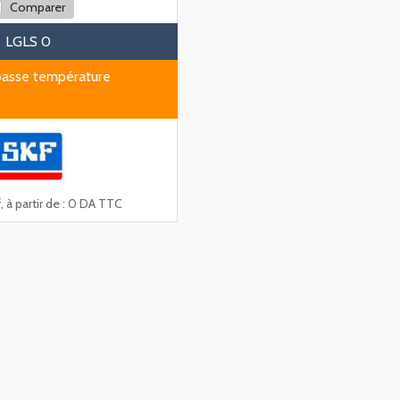
Comparer
LGLS 0
basse température
, à partir de :
0 DA TTC