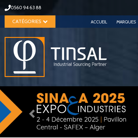
0560 94 63 88
CATÉGORIES
ACCUEIL
MARQUES
Previous