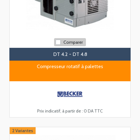
Comparer
DT 4.2 - DT 4.8
Compresseur rotatif à palettes
Prix indicatif, à partir de :
0 DA TTC
2 Variantes