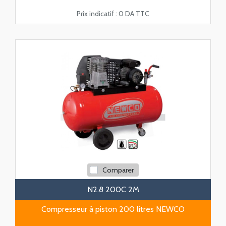
Prix indicatif :
0 DA TTC
Comparer
N2.8 200C 2M
Compresseur à piston 200 litres NEWCO