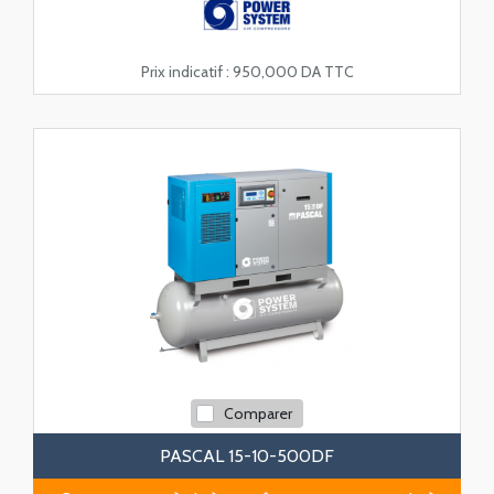
Prix indicatif :
950,000 DA TTC
Comparer
PASCAL 15-10-500DF