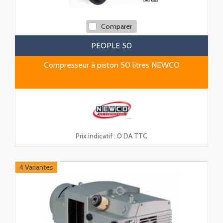
Comparer
PEOPLE 50
Compresseur à piston 50 litres NEWCO
Prix indicatif :
0 DA TTC
4 Variantes