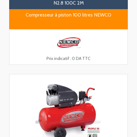
N2.8 100C 2M
Compresseur à piston 100 litres NEWCO
Prix indicatif :
0 DA TTC