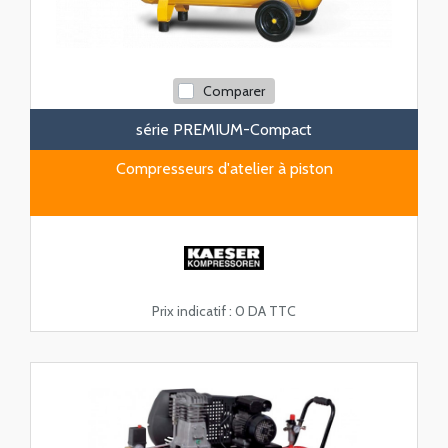
Comparer
série PREMIUM-Compact
Compresseurs d'atelier à piston
Prix indicatif :
0 DA TTC