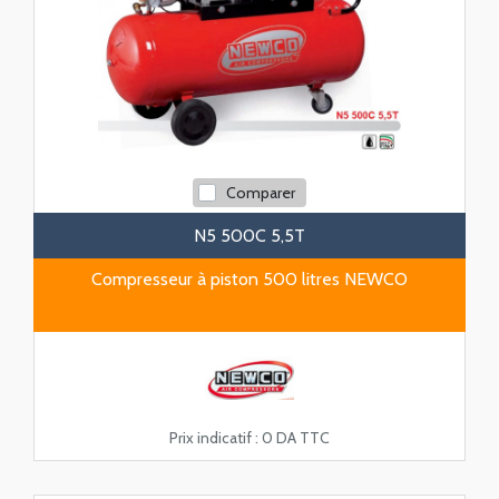
Comparer
N5 500C 5,5T
Compresseur à piston 500 litres NEWCO
Prix indicatif :
0 DA TTC