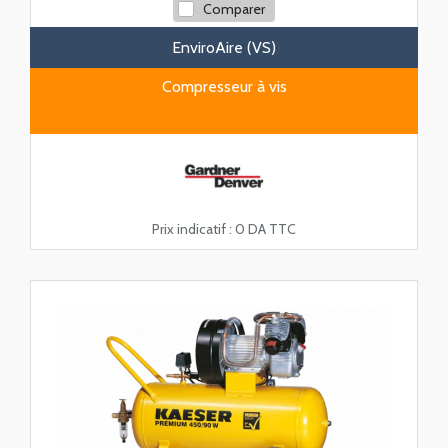
Comparer
EnviroAire (VS)
Compresseur à vis
Prix indicatif :
0 DA TTC