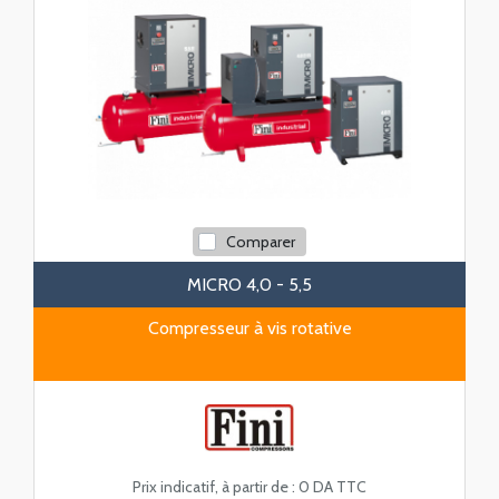
Comparer
MICRO 4,0 - 5,5
Compresseur à vis rotative
Prix indicatif, à partir de :
0 DA TTC