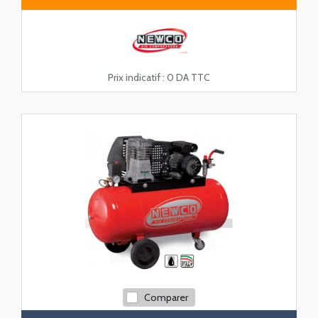
Prix indicatif :
0 DA TTC
Comparer