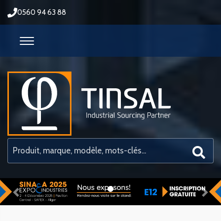
0560 94 63 88
Previous
Nex