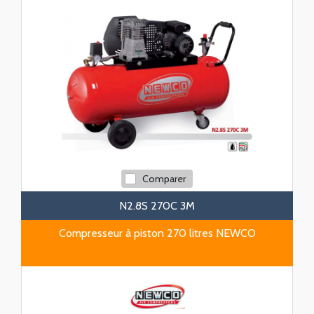
Comparer
N2.8S 270C 3M
Compresseur à piston 270 litres NEWCO