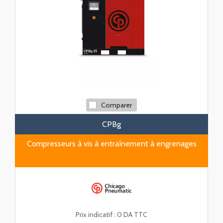
Comparer
CPBg
Compresseurs à vis à entraînement à engrenages
Prix indicatif :
0 DA TTC