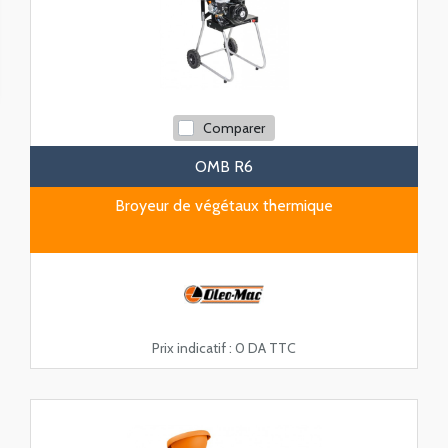
Comparer
OMB R6
Broyeur de végétaux thermique
Prix indicatif :
0 DA TTC