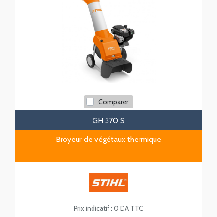
Comparer
GH 370 S
Broyeur de végétaux thermique
Prix indicatif :
0 DA TTC