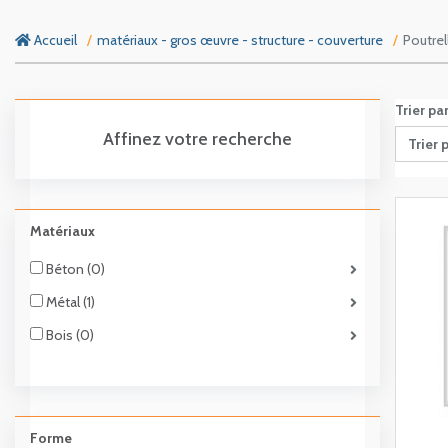
Accueil
matériaux - gros œuvre - structure - couverture
Poutrel
Trier pa
Affinez votre recherche
Trier 
Matériaux
Béton (0)
Métal (1)
Bois (0)
Forme