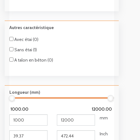
Autres caractéristique
Avec étai (0)
Sans étai (1)
A talon en béton (0)
Longueur (mm)
1000.00
12000.00
mm
Inch