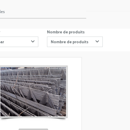
les
r
Nombre de produits
par
Nombre de produits