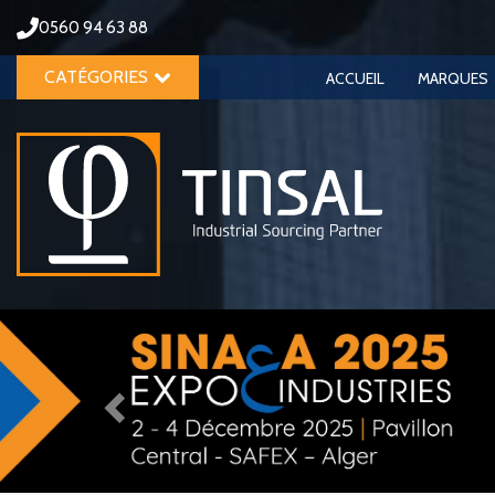
0560 94 63 88
CATÉGORIES
ACCUEIL
MARQUES
Previous