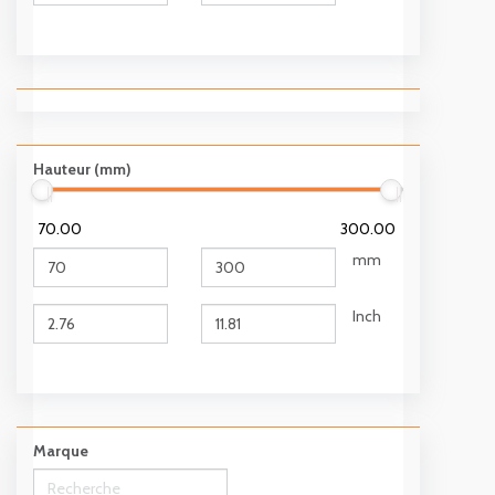
Hauteur (mm)
70.00
300.00
mm
Inch
Marque