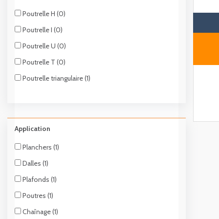
Poutrelle H (0)
Poutrelle I (0)
Poutrelle U (0)
Poutrelle T (0)
Poutrelle triangulaire (1)
Application
Planchers (1)
Dalles (1)
Plafonds (1)
Poutres (1)
Chaînage (1)