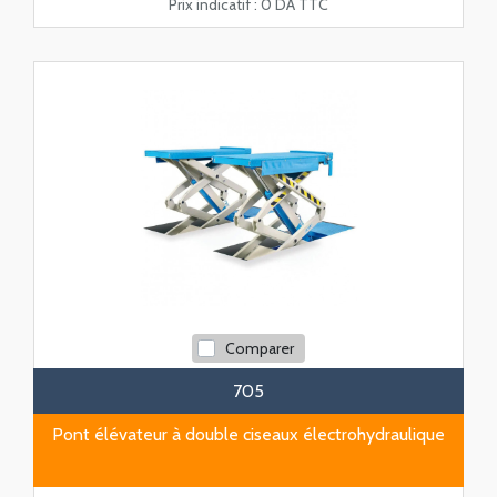
Prix indicatif :
0 DA TTC
Comparer
705
Pont élévateur à double ciseaux électrohydraulique