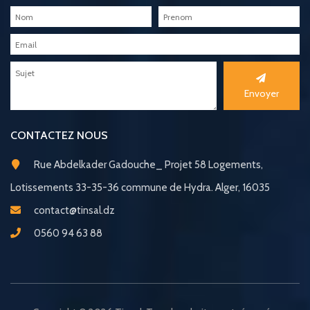
Envoyer
CONTACTEZ NOUS
Rue Abdelkader Gadouche_ Projet 58 Logements,
Lotissements 33-35-36 commune de Hydra. Alger, 16035
contact@tinsal.dz
0560 94 63 88