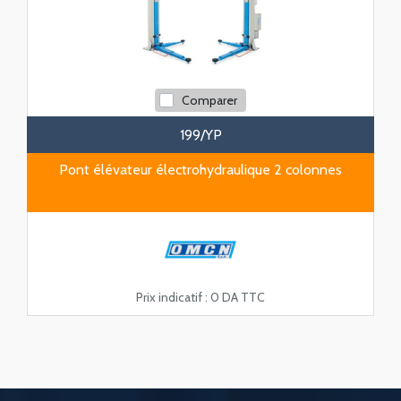
Comparer
199/YP
Pont élévateur électrohydraulique 2 colonnes
Prix indicatif :
0 DA TTC