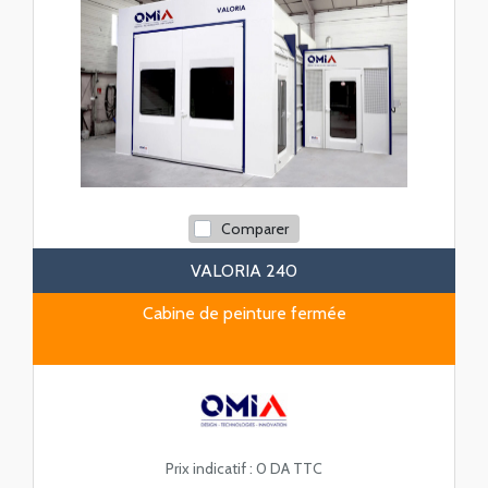
Comparer
VALORIA 240
Cabine de peinture fermée
Prix indicatif :
0 DA TTC