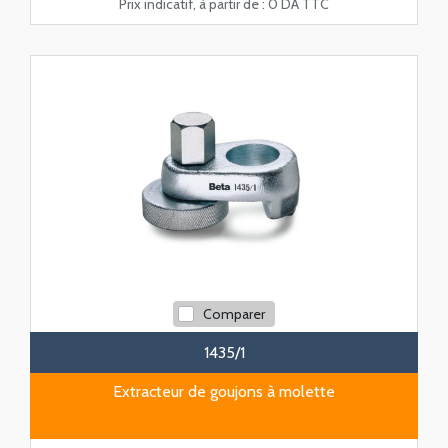
Prix indicatif, à partir de :
0 DA TTC
Comparer
1435/1
Extracteur de goujons à molette