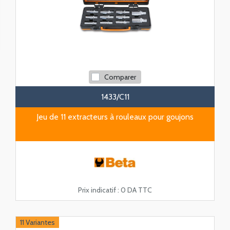
Comparer
1433/C11
Jeu de 11 extracteurs à rouleaux pour goujons
Prix indicatif :
0 DA TTC
11 Variantes