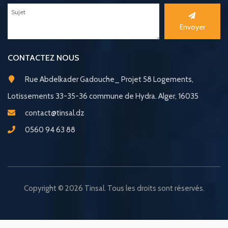
Envoyer
CONTACTEZ NOUS
Rue Abdelkader Gadouche_ Projet 58 Logements,
Lotissements 33-35-36 commune de Hydra. Alger, 16035
contact@tinsal.dz
0560 94 63 88
Copyright © 2026 Tinsal. Tous les droits sont réservés.