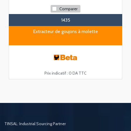
Comparer
1435
Extracteur de goujons à molette
Prix indicatif :
0 DA TTC
TINSAL: Industrial Sourcing Partner