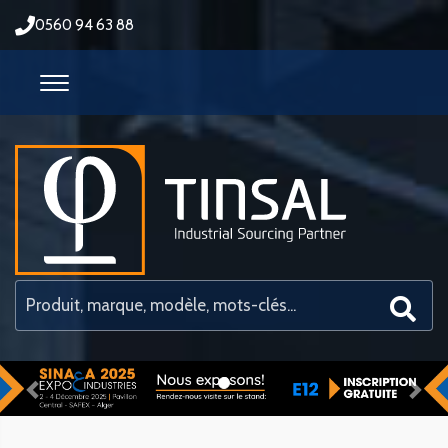
0560 94 63 88
Previous
Nex