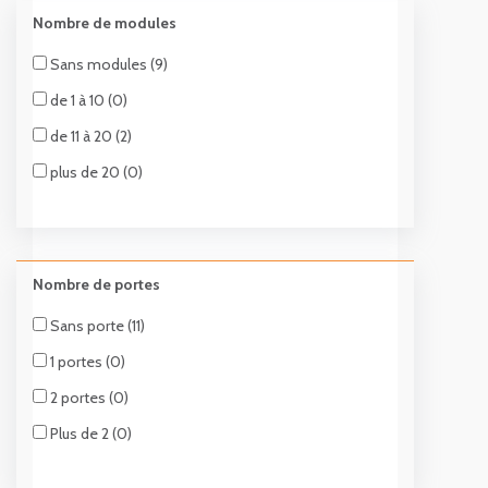
Nombre de modules
Sans modules (9)
de 1 à 10 (0)
de 11 à 20 (2)
plus de 20 (0)
Nombre de portes
Sans porte (11)
1 portes (0)
2 portes (0)
Plus de 2 (0)