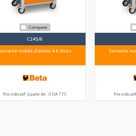
Comparer
C24S/6
Servante mobile d'atelier à 6 tiroirs
Servante mobi
Prix indicatif, à partir de :
0 DA TTC
Prix indicatif