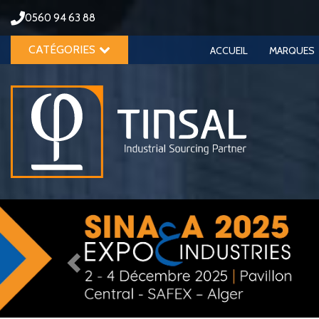
0560 94 63 88
CATÉGORIES
ACCUEIL
MARQUES
Previous