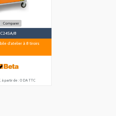
Comparer
C24SA/8
le d'atelier à 8 tiroirs
, à partir de :
0 DA TTC