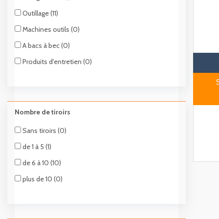
Outillage (11)
Machines outils (0)
A bacs à bec (0)
Produits d'entretien (0)
Nombre de tiroirs
Sans tiroirs (0)
de 1 à 5 (1)
de 6 à 10 (10)
plus de 10 (0)