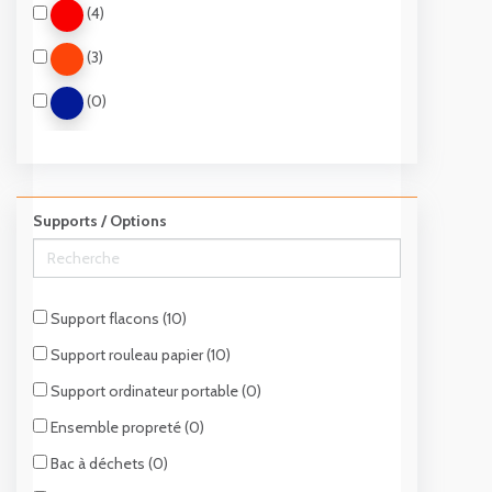
(4)
(3)
(0)
(0)
(0)
Supports / Options
(0)
Support flacons (10)
Support rouleau papier (10)
Support ordinateur portable (0)
Ensemble propreté (0)
Bac à déchets (0)