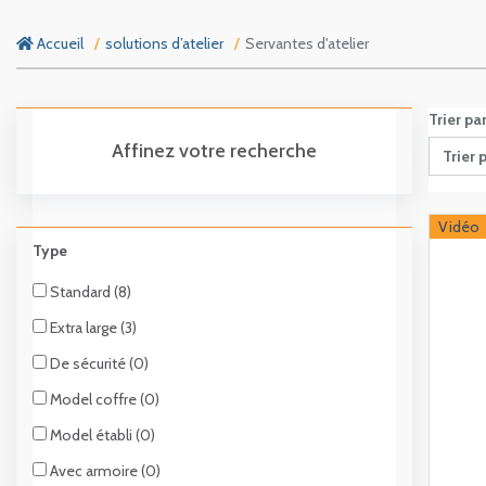
Accueil
solutions d’atelier
Servantes d'atelier
Trier pa
Affinez votre recherche
Trier 
Vidéo
Type
Standard (8)
Extra large (3)
De sécurité (0)
Model coffre (0)
Model établi (0)
Avec armoire (0)