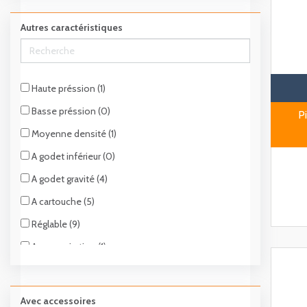
Multi-matériaux (2)
Autres caractéristiques
Haute préssion (1)
Basse préssion (0)
P
Moyenne densité (1)
A godet inférieur (0)
A godet gravité (4)
A cartouche (5)
Réglable (9)
Avec aspiration (1)
Avec accessoires