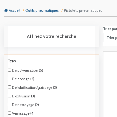
Accueil
Outils pneumatiques
Pistolets pneumatiques
Trier pa
Affinez votre recherche
Trier 
Type
De pulvérisation (5)
De dosage (2)
De lubrification/graissage (2)
D'extrusion (3)
De nettoyage (2)
Vernissage (4)