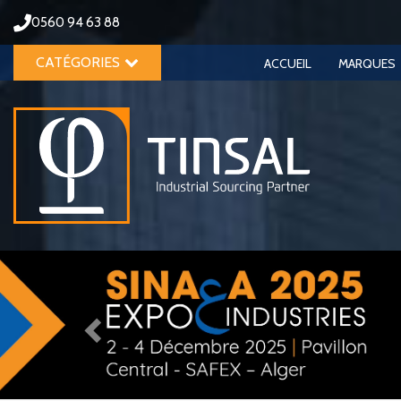
0560 94 63 88
CATÉGORIES
ACCUEIL
MARQUES
Previous