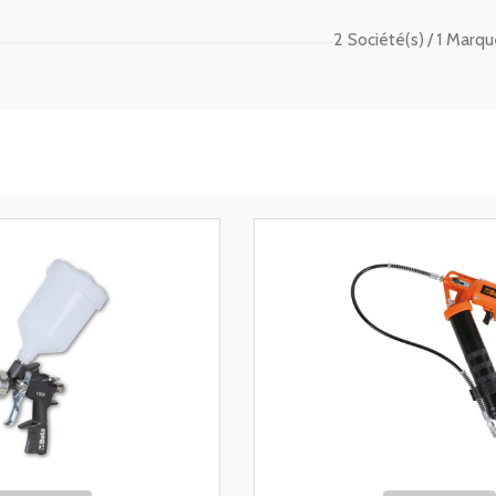
2 Société(s)
1 Marqu