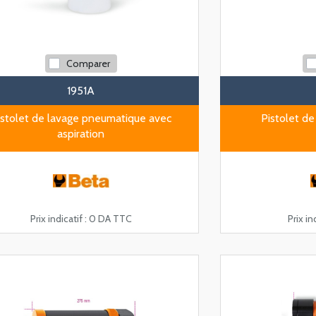
Comparer
1951A
istolet de lavage pneumatique avec
Pistolet d
aspiration
Prix indicatif :
0 DA TTC
Prix ind