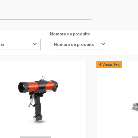
r
Nombre de produits
par
Nombre de produits
4 Variantes