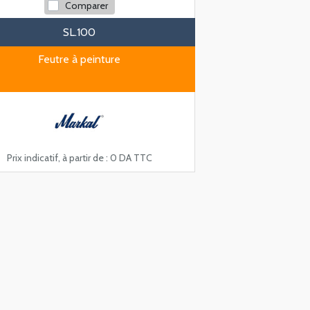
Comparer
SL.100
Feutre à peinture
Prix indicatif, à partir de :
0 DA TTC