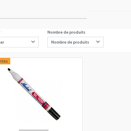
r
Nombre de produits
par
Nombre de produits
antes