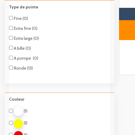
Type de pointe
Fine (0)
Extra fine (0)
Extra large (0)
A bille (0)
A pompe (0)
Ronde (13)
Couleur
(1)
(1)