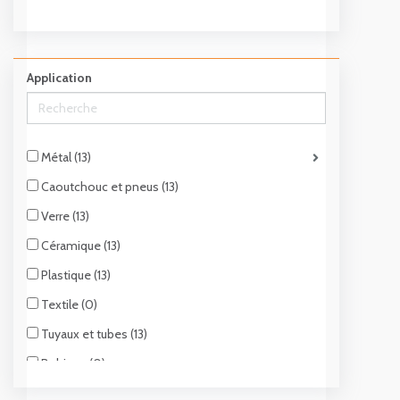
Application
Métal (13)
Caoutchouc et pneus (13)
Verre (13)
Céramique (13)
Plastique (13)
Textile (0)
Tuyaux et tubes (13)
Bobines (0)
Carton (13)