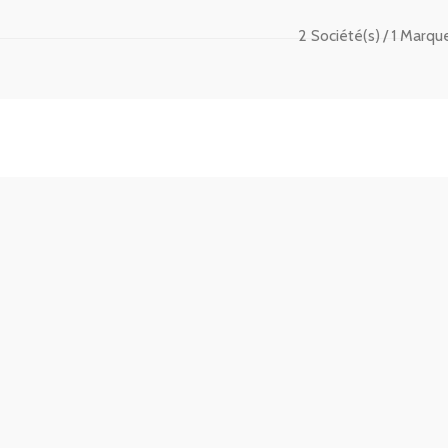
2 Société(s)
1 Marque