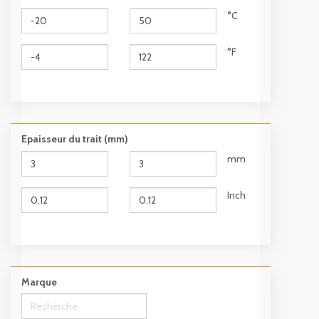
°C
°F
Epaisseur du trait (mm)
mm
Inch
Marque