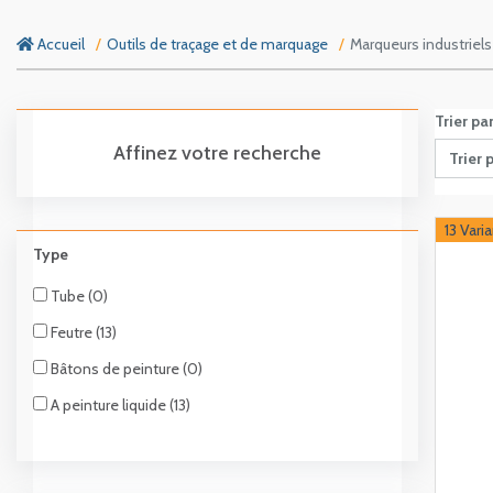
Accueil
Outils de traçage et de marquage
Marqueurs industriels
Trier pa
Affinez votre recherche
Trier 
13 Vari
Type
Tube (0)
Feutre (13)
Bâtons de peinture (0)
A peinture liquide (13)