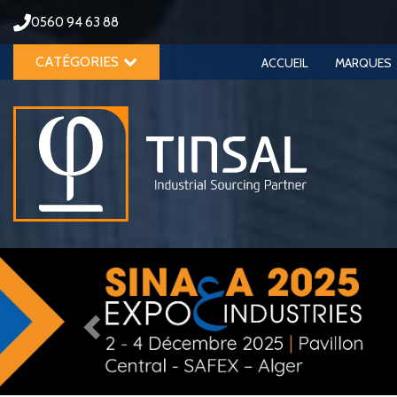
0560 94 63 88
CATÉGORIES
ACCUEIL
MARQUES
Previous