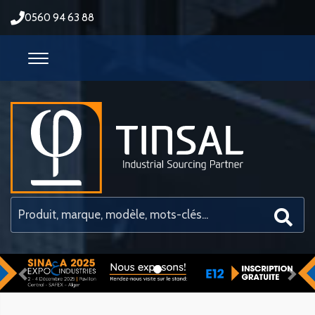
0560 94 63 88
Previous
Nex