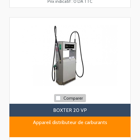
Prix indicatif :
0 DA TTC
Comparer
BOXTER 20 VP
Appareil distributeur de carburants