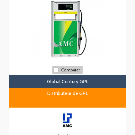
Comparer
Global Century GPL
Distributeur de GPL