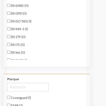
EN 61482 (0)
EN 13911 (0)
EN ISO 11612 (1)
EN 1149-5 (1)
EN 379 (0)
EN 175 (0)
EN 166 (0)
EN 13688 (1)
Marque
Coverguard (1)
ESAB (2)