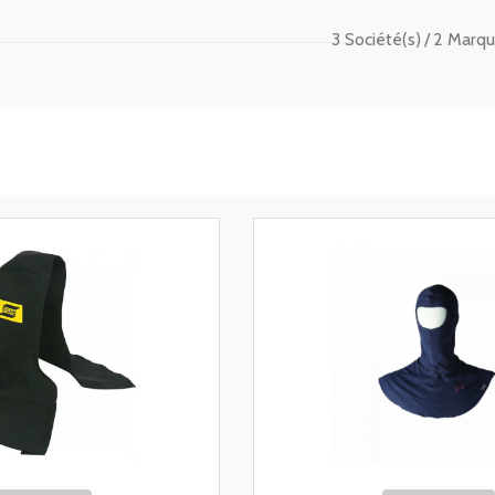
3 Société(s)
2 Marqu