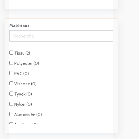
(0)
(0)
Matériaux
Tissu (2)
Polyester (0)
PVC (0)
Viscose (0)
Tyvek (0)
Nylon (0)
Aluminisée (0)
Acrylique (0)
Cuir (0)