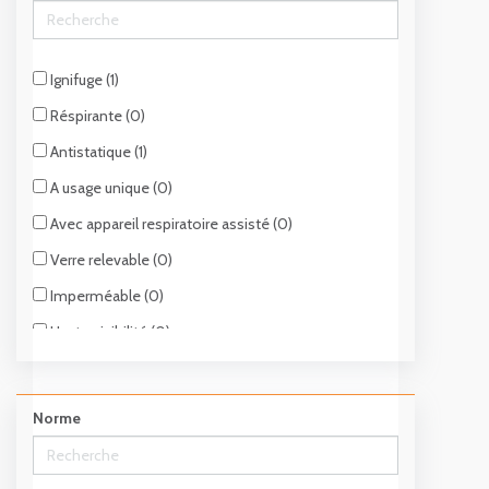
Ignifuge (1)
Réspirante (0)
Antistatique (1)
A usage unique (0)
Avec appareil respiratoire assisté (0)
Verre relevable (0)
Imperméable (0)
Haute visibilité (0)
Isolée (1)
Norme