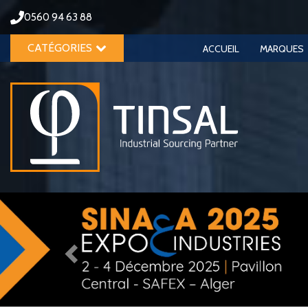
0560 94 63 88
CATÉGORIES
ACCUEIL
MARQUES
Previous