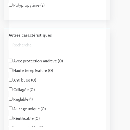
Polypropylène (2)
Autres caractéristiques
Avec protection auditive (0)
Haute température (0)
Anti buée (0)
Grillagée (0)
Réglable (1)
A usage unique (0)
Réutilisable (0)
Imperméable (0)