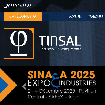
0560 94 63 88
CATÉGORIES
ACCUEIL
MARQUES
Previous