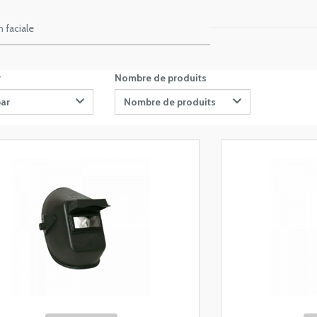
n faciale
r
Nombre de produits
par
Nombre de produits