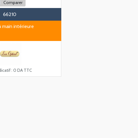
Comparer
66210
à main intérieure
icatif :
0 DA TTC