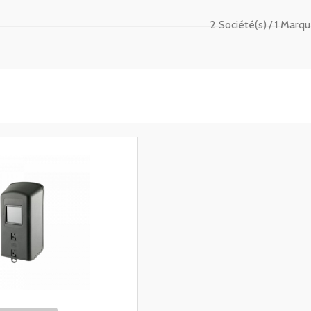
2 Société(s)
1 Marqu