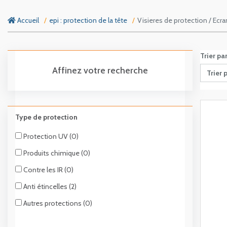
Accueil
epi : protection de la tête
Visieres de protection / Ecra
Trier pa
Affinez votre recherche
Trier 
Type de protection
Protection UV (0)
Produits chimique (0)
Contre les IR (0)
Anti étincelles (2)
Autres protections (0)