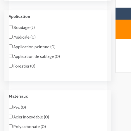
Application
Soudage (2)
Médicale (0)
Application peinture (0)
Application de sablage (0)
Forestier (0)
Matériaux
Pvc (0)
Acier inoxydable (0)
Polycarbonate (0)