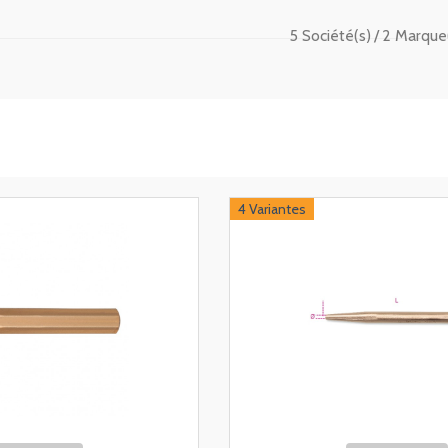
5 Société(s)
2 Marque
4 Variantes