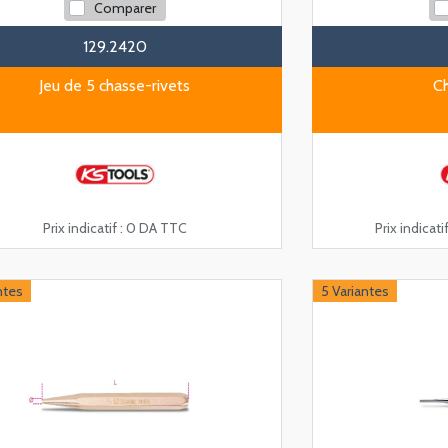
Comparer
129.2420
Jeu de 5 chasse-rivets
Ch
Prix indicatif :
0 DA TTC
Prix indicatif
ntes
5 Variantes