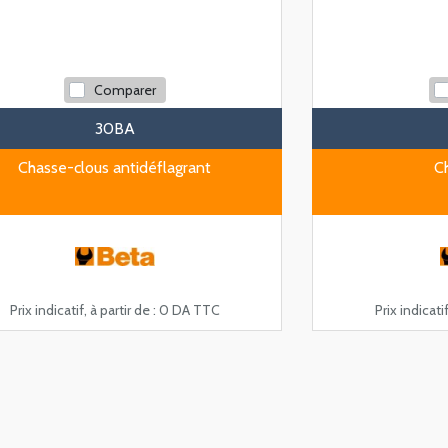
Comparer
30BA
Chasse-clous antidéflagrant
C
Prix indicatif, à partir de :
0 DA TTC
Prix indicatif