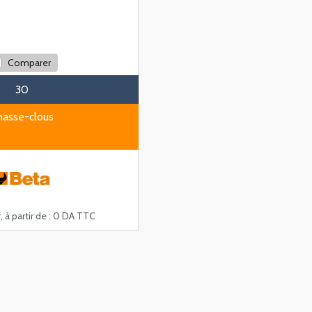
Comparer
30
hasse-clous
, à partir de :
0 DA TTC