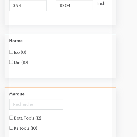
Inch
Norme
Iso (0)
Din (10)
Marque
Beta Tools (12)
Ks tools (10)