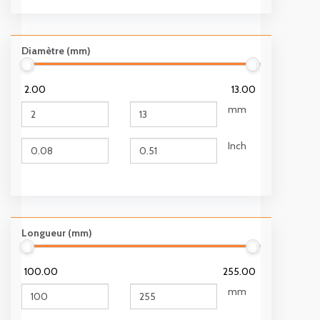
Diamètre (mm)
2.00
13.00
mm
Inch
Longueur (mm)
100.00
255.00
mm