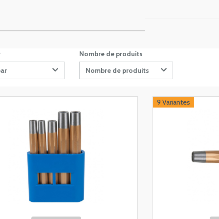
r
Nombre de produits
par
Nombre de produits
9 Variantes