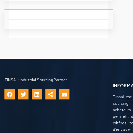
TINSAL: Industrial Sourcing Partner
INFORM
Tinsal est
sourcing i
acheteurs
permet : d
critères 
d’envoyer