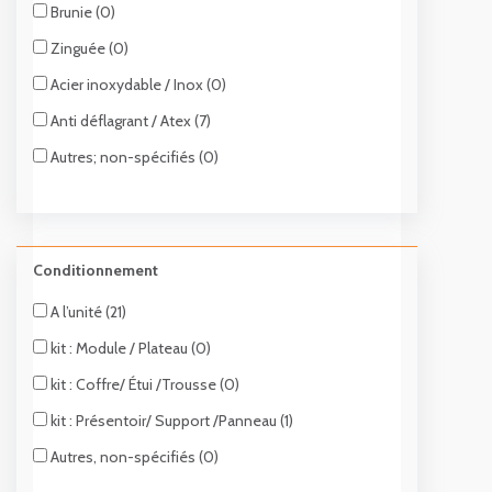
Brunie (0)
Zinguée (0)
Acier inoxydable / Inox (0)
Anti déflagrant / Atex (7)
Autres; non-spécifiés (0)
Conditionnement
A l’unité (21)
kit : Module / Plateau (0)
kit : Coffre/ Étui /Trousse (0)
kit : Présentoir/ Support /Panneau (1)
Autres, non-spécifiés (0)