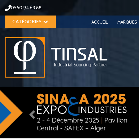
0560 94 63 88
CATÉGORIES
ACCUEIL
MARQUES
Previous