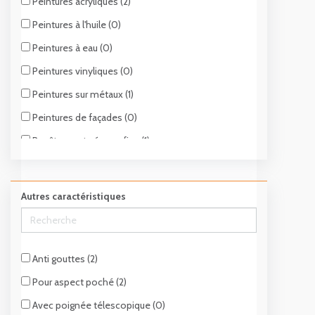
Peintures acryliques (2)
Peintures à l'huile (0)
Peintures à eau (0)
Peintures vinyliques (0)
Peintures sur métaux (1)
Peintures de façades (0)
Revêtements époxy fins (1)
Peinture pour bois (0)
Laques à solvant (0)
Autres caractéristiques
Anti gouttes (2)
Pour aspect poché (2)
Avec poignée télescopique (0)