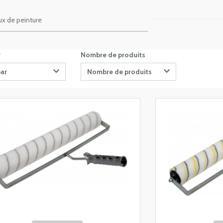
ux de peinture
r
Nombre de produits
par
Nombre de produits