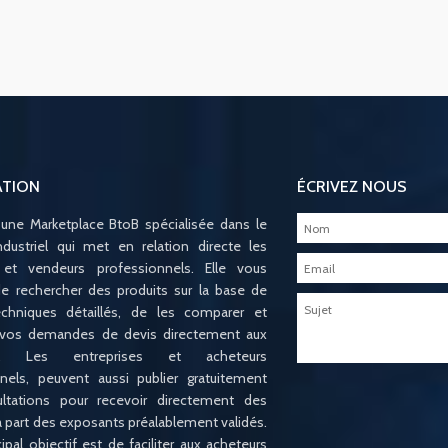
ATION
ÉCRIVEZ NOUS
 une Marketplace BtoB spécialisée dans le
ndustriel qui met en relation directe les
 et vendeurs professionnels. Elle vous
e rechercher des produits sur la base de
techniques détaillés, de les comparer et
 vos demandes de devis directement aux
ts. Les entreprises et acheteurs
nels, peuvent aussi publier gratuitement
ltations pour recevoir directement des
la part des exposants préalablement validés.
ipal objectif est de faciliter aux acheteurs