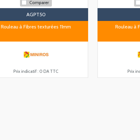
Comparer
AGPT50
Rouleau à Fibres texturées 11mm
Rouleau à 
Prix indicatif :
0 DA TTC
Prix ind