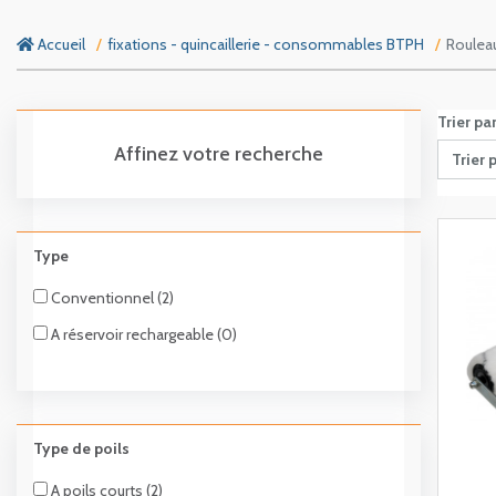
Accueil
fixations - quincaillerie - consommables BTPH
Roulea
Trier pa
Affinez votre recherche
Trier 
Type
Conventionnel (2)
A réservoir rechargeable (0)
Type de poils
A poils courts (2)