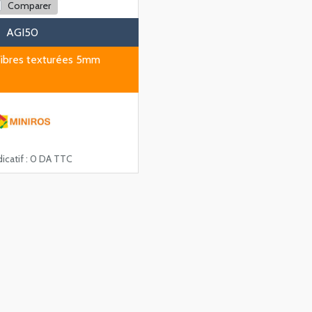
Comparer
AGI50
Fibres texturées 5mm
icatif :
0 DA TTC