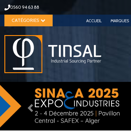
0560 94 63 88
CATÉGORIES
ACCUEIL
MARQUES
Previous