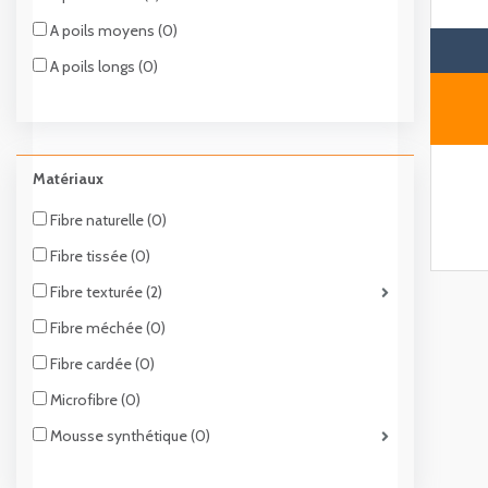
A poils moyens (0)
A poils longs (0)
Matériaux
Fibre naturelle (0)
Fibre tissée (0)
Fibre texturée (2)
Fibre méchée (0)
Fibre cardée (0)
Microfibre (0)
Mousse synthétique (0)