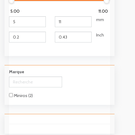
5.00
11.00
mm
Inch
Marque
Miniros (2)