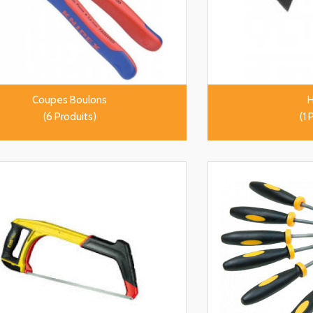
Coupes Boulons
(6 Produits)
(1 