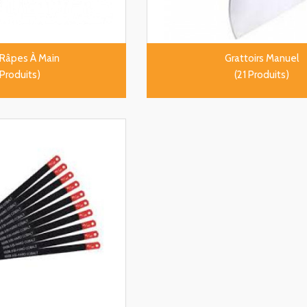
 Râpes À Main
Grattoirs Manuel
 Produits)
(21 Produits)