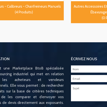
rs - Calibreurs - Chanfreineurs Manuels
Autres Accessoires E
(4 Produits)
Ébavurage
(0 
ATION
ÉCRIVEZ NOUS
st une Marketplace BtoB spécialisée
ourcing industriel qui met en relation
e les acheteurs et vendeurs
nnels. Elle vous permet : de rechercher
its sur la base de critères techniques
s, de les comparer et d’envoyer vos
 de devis directement aux exposants.