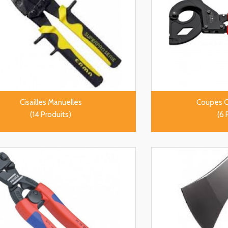
Cisailles Manuelles
Coupes C
(14 Produits)
(6 