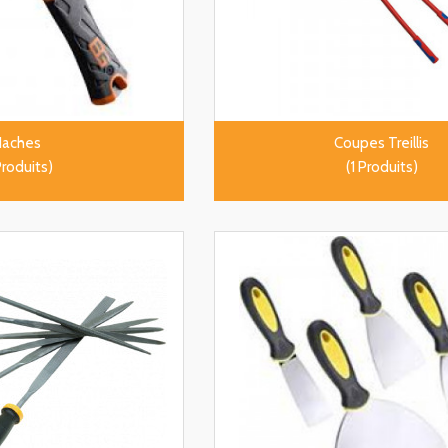
Haches
Coupes Treillis
Produits)
(1 Produits)