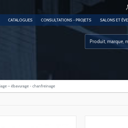
CATALOGUES
CONSULTATIONS - PROJETS
SALONS ET ÉV
iage – ébavurage - chanfreinage