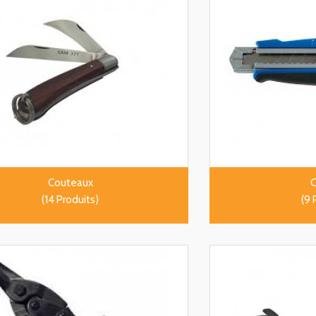
Couteaux
C
(14 Produits)
(9 