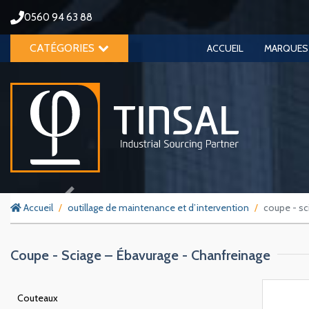
0560 94 63 88
CATÉGORIES
ACCUEIL
MARQUES
Previous
Accueil
outillage de maintenance et d’intervention
coupe - sc
Coupe - Sciage – Ébavurage - Chanfreinage
Couteaux