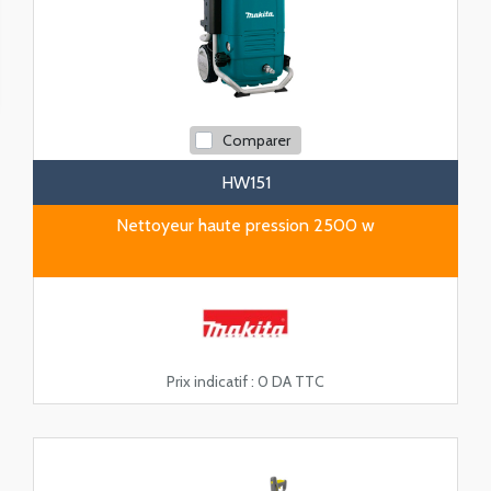
Comparer
HW151
Nettoyeur haute pression 2500 w
Prix indicatif :
0 DA TTC