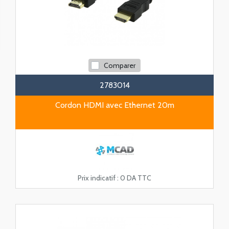
Comparer
2783014
Cordon HDMI avec Ethernet 20m
Prix indicatif :
0 DA TTC