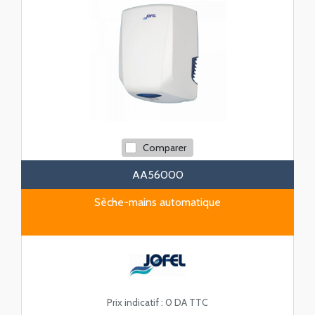
Comparer
AA56000
Sèche-mains automatique
Prix indicatif :
0 DA TTC