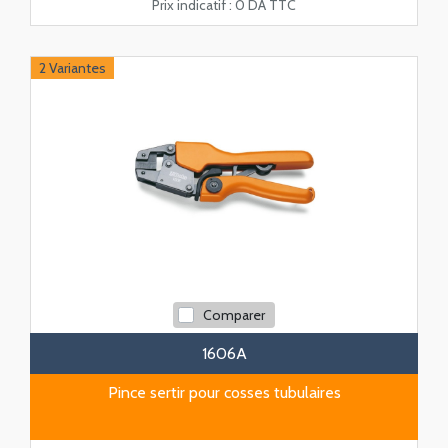
Prix indicatif :
0 DA TTC
2 Variantes
Comparer
1606A
Pince sertir pour cosses tubulaires