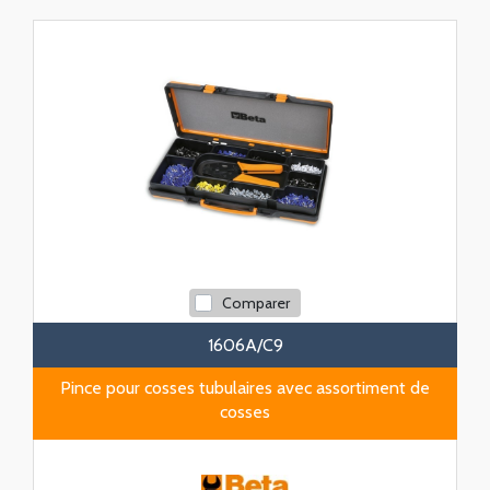
Comparer
1606A/C9
Pince pour cosses tubulaires avec assortiment de
cosses