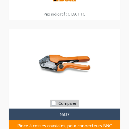
Prix indicatif :
0 DA TTC
Comparer
1607
Pince à cosses coaxiales, pour connecteurs BNC