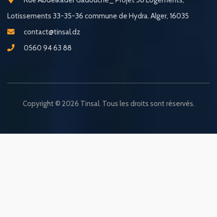
Rue Abdelkader Gadouche_ Projet 58 Logements,
Lotissements 33-35-36 commune de Hydra. Alger, 16035
contact@tinsal.dz
0560 94 63 88
Copyright © 2026 Tinsal. Tous les droits sont réservés.