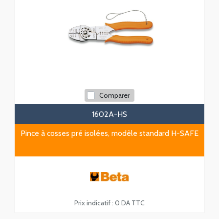
Comparer
1602A-HS
Pince à cosses pré isolées, modèle standard H-SAFE
Prix indicatif :
0 DA TTC