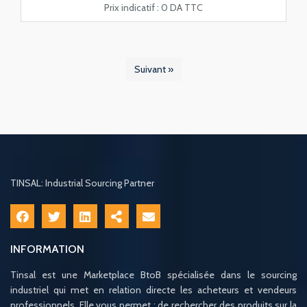
Prix indicatif :
0 DA TTC
Suivant »
TINSAL: Industrial Sourcing Partner
INFORMATION
Tinsal est une Marketplace BtoB spécialisée dans le sourcing
industriel qui met en relation directe les acheteurs et vendeurs
professionnels. Elle vous permet : de rechercher des produits sur la