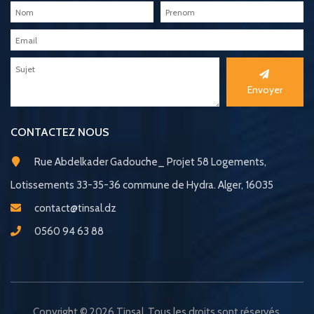
Envoyer
CONTACTEZ NOUS
Rue Abdelkader Gadouche_ Projet 58 Logements,
Lotissements 33-35-36 commune de Hydra. Alger, 16035
contact@tinsal.dz
0560 94 63 88
Copyright © 2026 Tinsal. Tous les droits sont réservés.