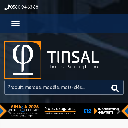
0560 94 63 88
Previous
Nex