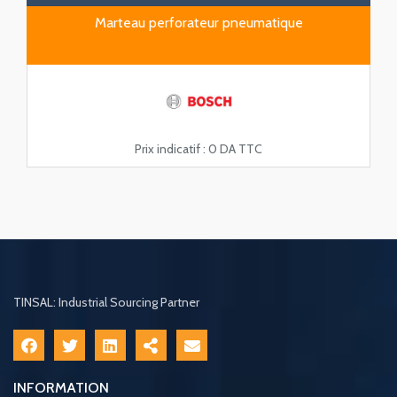
Marteau perforateur pneumatique
Prix indicatif :
0 DA TTC
TINSAL: Industrial Sourcing Partner
INFORMATION