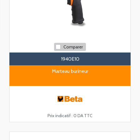
Comparer
1940E10
Marteau burineur
Prix indicatif :
0 DA TTC