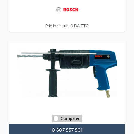
Prix indicatif :
0 DA TTC
Comparer
0 607 557 501