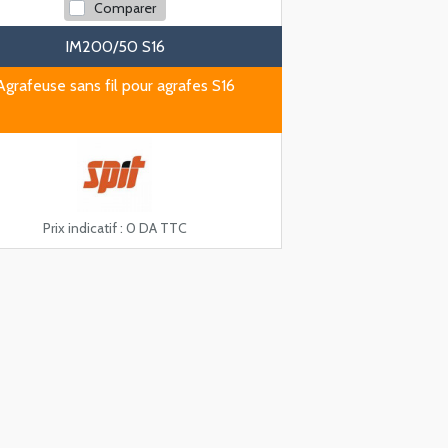
Comparer
IM200/50 S16
Agrafeuse sans fil pour agrafes S16
Prix indicatif :
0 DA TTC