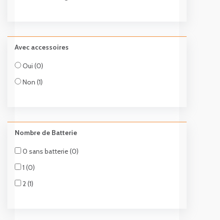
Avec accessoires
Oui (0)
Non (1)
Nombre de Batterie
0 sans batterie (0)
1 (0)
2 (1)