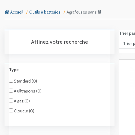
Accueil
Outils à batteries
Agrafeuses sans fil
Trier pa
Affinez votre recherche
Trier 
Type
Standard (0)
A ulltrasons (0)
A gaz (0)
Cloueur (0)