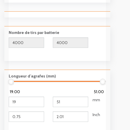
Nombre de tirs par batterie
Longueur d’agrafes (mm)
19.00
51.00
mm
Inch