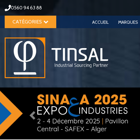
0560 94 63 88
CATÉGORIES
ACCUEIL
MARQUES
Previous