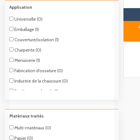
Application
Universelle (0)
Emballage (1)
Couverture/isolation (1)
Charpente (0)
Menuiserie (1)
Fabrication d'ossature (0)
Industrie de la chaussure (0)
Revêtement de sols (1)
Aménagement foire (1)
Matériaux traités
Multi-matériaux (0)
Papier (0)