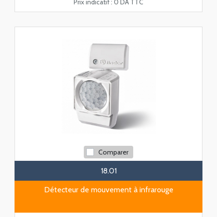
Prix indicatif :
0 DA TTC
Comparer
18.01
Détecteur de mouvement à infrarouge