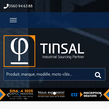
0560 94 63 88
Previous
Nex